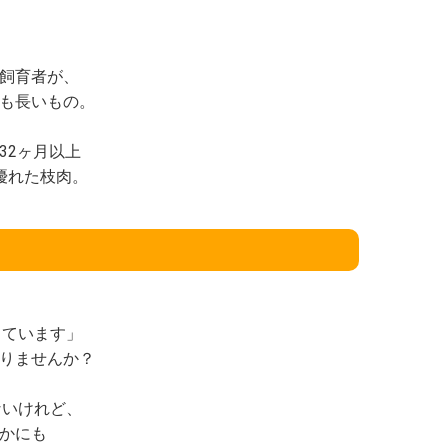
飼育者が、
も長いもの。
32ヶ月以上
優れた枝肉。
っています」
りませんか？
ないけれど、
かにも