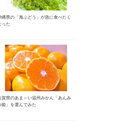
沖縄県の「海ぶどう」が急に食べたく
なった
佐賀県のあま～い温州みかん「あんみ
つ姫」を選んでみた