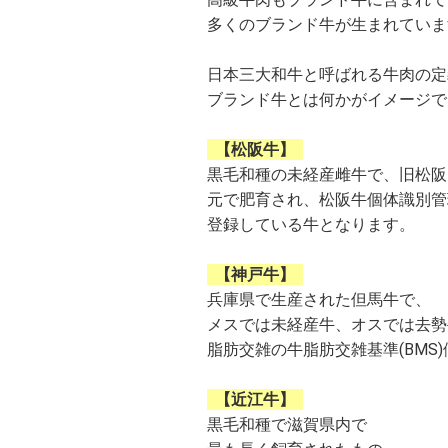
多くのブランド牛が生まれていま
日本三大和牛と呼ばれる牛肉の定
ブランド牛とは何かがイメージで
【松阪牛】
黒毛和種の未経産雌牛で、旧松阪
元で肥育され、松阪牛個体識別管
登録している牛となります。
【神戸牛】
兵庫県で生産された但馬牛で、
メスでは未経産牛、オスでは去勢
脂肪交雑の牛脂肪交雑基準(BMS)値
【近江牛】
黒毛和種で滋賀県内で