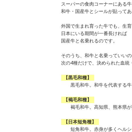
スーパーの食肉コーナーにある牛
和牛・国産牛とシールが貼ってあ
外国で生まれ育った牛でも、生育
日本にいる期間が一番長ければ
国産牛と名乗れるのです。
そのうち、和牛と名乗っていいの
次の4種だけで、決められた血統
【黒毛和種】
黒毛和牛。和牛を代表する牛
【褐毛和種】
褐毛和牛。高知県、熊本県が
【日本短角種】
短角和牛。赤身が多くヘルシ