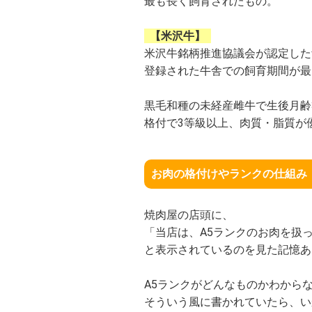
最も長く飼育されたもの。
【米沢牛】
米沢牛銘柄推進協議会が認定した
登録された牛舎での飼育期間が最
黒毛和種の未経産雌牛で生後月齢
格付で3等級以上、肉質・脂質が
お肉の格付けやランクの仕組み
焼肉屋の店頭に、
「当店は、A5ランクのお肉を扱
と表示されているのを見た記憶あ
A5ランクがどんなものかわから
そういう風に書かれていたら、い