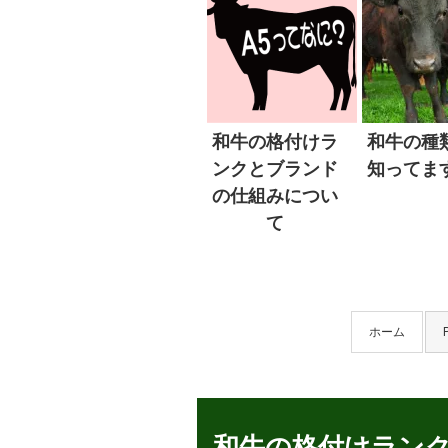
和牛の格付けラ
和牛の種
ンクとブランド
知ってま
の仕組みについ
て
ホーム
和牛の格付けラン