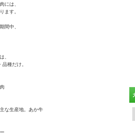
肉には、
ります。
期間中、
は、
・品種だけ。
肉
主な生産地。あか牛
ー