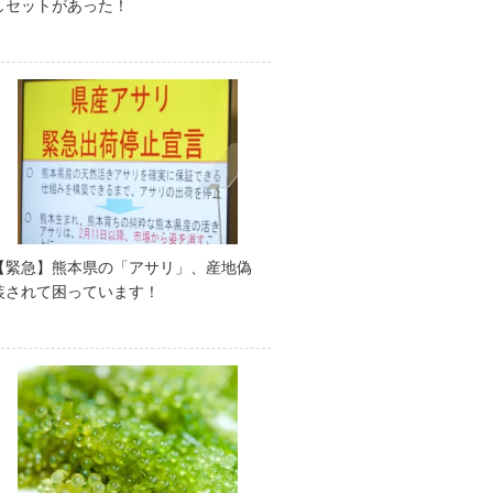
しセットがあった！
【緊急】熊本県の「アサリ」、産地偽
装されて困っています！