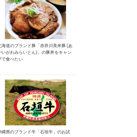
北海道のブランド豚「赤井川美米豚 (あ
かいがわみらいとん)」の豚丼をキャン
プで食べたい
沖縄県のブランド牛「石垣牛」のお試