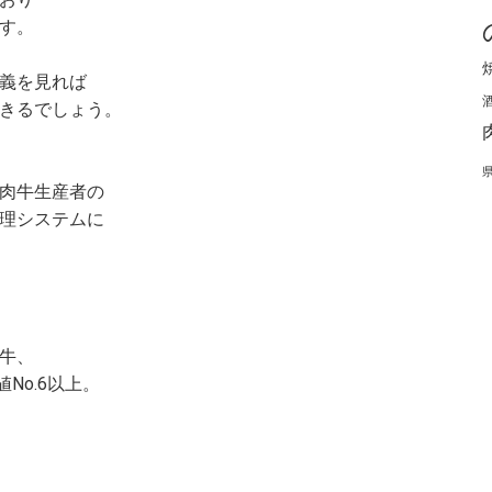
す。
義を見れば
きるでしょう。
肉牛生産者の
理システムに
牛、
No.6以上。