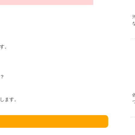
す。
？
します。