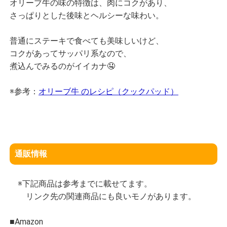
オリーブ牛の味の特徴は、肉にコクがあり、
さっぱりとした後味とヘルシーな味わい。
普通にステーキで食べても美味しいけど、
コクがあってサッパリ系なので、
煮込んでみるのがイイカナ🤤
※参考：
オリーブ牛 のレシピ（クックパッド）
通販情報
※下記商品は参考までに載せてます。
リンク先の関連商品にも良いモノがあります。
■Amazon