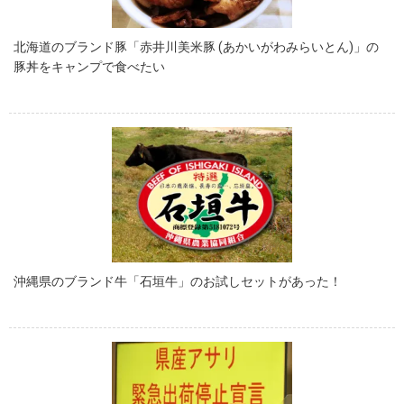
北海道のブランド豚「赤井川美米豚 (あかいがわみらいとん)」の
豚丼をキャンプで食べたい
沖縄県のブランド牛「石垣牛」のお試しセットがあった！