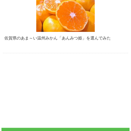
佐賀県のあま～い温州みかん「あんみつ姫」を選んでみた