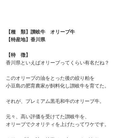
【種 類】讃岐牛 オリーブ牛
【特産地】香川県
【特 徴】
香川県といえばオリーブってくらい有名だね？
このオリーブの油をとった後の絞り粕を
小豆島の肥育農家が飼料化し讃岐牛を育てた。
それが、プレミアム黒毛和牛のオリーブ牛。
元々、高い評価を受けてた讃岐牛を、
オリーブでクオリティを上げたってワケです。