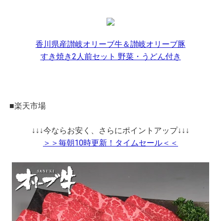
香川県産讃岐オリーブ牛＆讃岐オリーブ豚
すき焼き2人前セット 野菜・うどん付き
■楽天市場
↓↓↓今ならお安く、さらにポイントアップ↓↓↓
＞＞毎朝10時更新！タイムセール＜＜