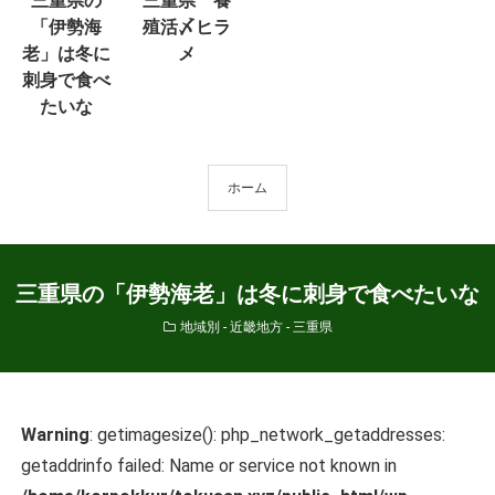
三重県の
三重県 養
「伊勢海
殖活〆ヒラ
老」は冬に
メ
刺身で食べ
たいな
ホーム
三重県の「伊勢海老」は冬に刺身で食べたいな
地域別 - 近畿地方 - 三重県
Warning
: getimagesize(): php_network_getaddresses:
getaddrinfo failed: Name or service not known in