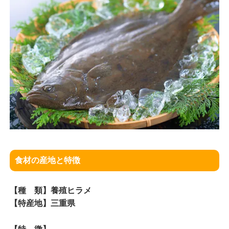
食材の産地と特徴
【種 類】養殖ヒラメ
【特産地】三重県