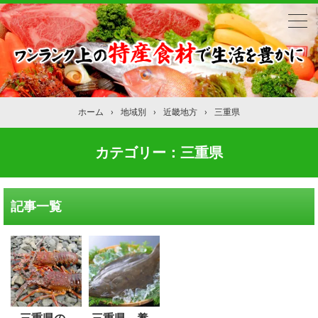
ホーム
›
地域別
›
近畿地方
›
三重県
カテゴリー：三重県
記事一覧