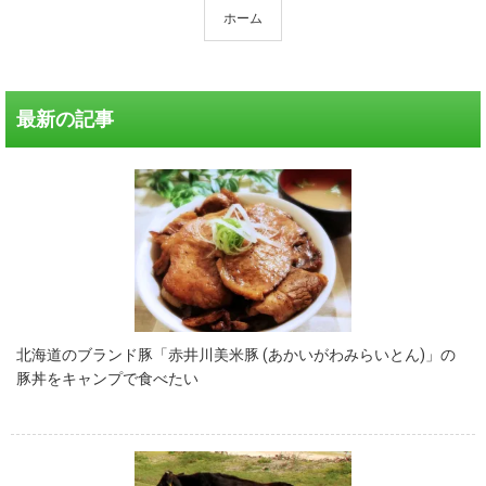
ホーム
最新の記事
北海道のブランド豚「赤井川美米豚 (あかいがわみらいとん)」の
豚丼をキャンプで食べたい