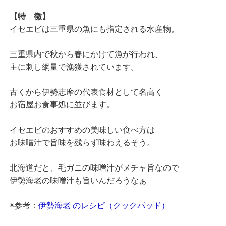
【特 徴】
イセエビは三重県の魚にも指定される水産物。
三重県内で秋から春にかけて漁が行われ、
主に刺し網量で漁獲されています。
古くから伊勢志摩の代表食材として名高く
お宿屋お食事処に並びます。
イセエビのおすすめの美味しい食べ方は
お味噌汁で旨味を残らず味わえるそう。
北海道だと、毛ガニの味噌汁がメチャ旨なので
伊勢海老の味噌汁も旨いんだろうなぁ
※参考：
伊勢海老 のレシピ（クックパッド）