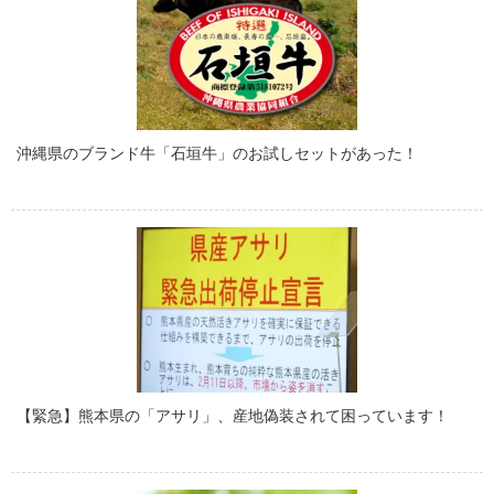
沖縄県のブランド牛「石垣牛」のお試しセットがあった！
【緊急】熊本県の「アサリ」、産地偽装されて困っています！