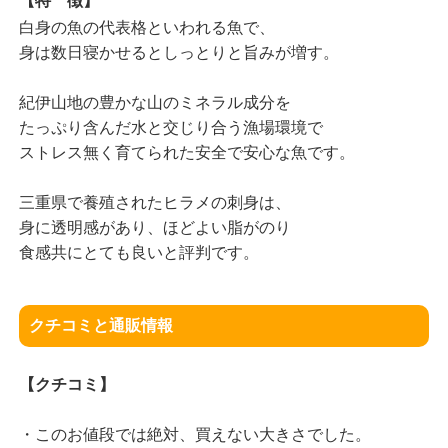
【特 徴】
白身の魚の代表格といわれる魚で、
身は数日寝かせるとしっとりと旨みが増す。
紀伊山地の豊かな山のミネラル成分を
たっぷり含んだ水と交じり合う漁場環境で
ストレス無く育てられた安全で安心な魚です。
三重県で養殖されたヒラメの刺身は、
身に透明感があり、ほどよい脂がのり
食感共にとても良いと評判です。
クチコミと通販情報
【クチコミ】
・このお値段では絶対、買えない大きさでした。