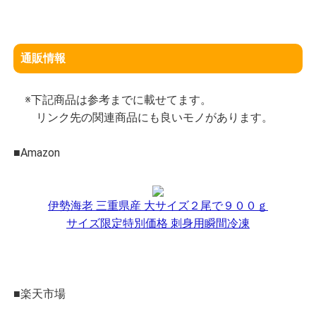
通販情報
※下記商品は参考までに載せてます。
リンク先の関連商品にも良いモノがあります。
■Amazon
伊勢海老 三重県産 大サイズ２尾で９００ｇ
サイズ限定特別価格 刺身用瞬間冷凍
■楽天市場