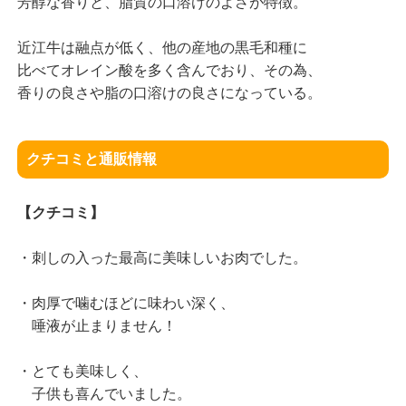
芳醇な香りと、脂質の口溶けのよさが特徴。
近江牛は融点が低く、他の産地の黒毛和種に
比べてオレイン酸を多く含んでおり、その為、
香りの良さや脂の口溶けの良さになっている。
クチコミと通販情報
【クチコミ】
・刺しの入った最高に美味しいお肉でした。
・肉厚で噛むほどに味わい深く、
唾液が止まりません！
・とても美味しく、
子供も喜んでいました。