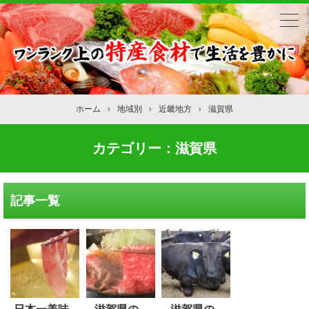
ホーム
›
地域別
›
近畿地方
›
滋賀県
カテゴリー：滋賀県
記事一覧