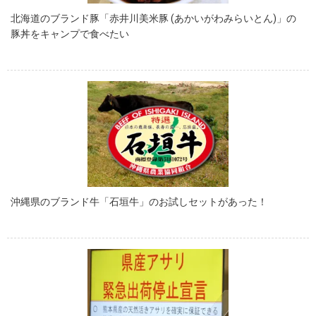
北海道のブランド豚「赤井川美米豚 (あかいがわみらいとん)」の
豚丼をキャンプで食べたい
沖縄県のブランド牛「石垣牛」のお試しセットがあった！