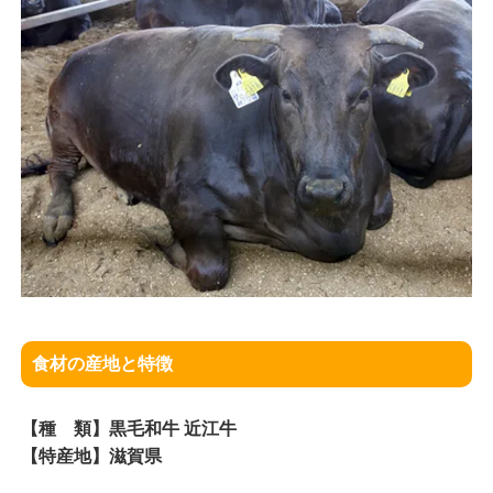
食材の産地と特徴
【種 類】黒毛和牛 近江牛
【特産地】滋賀県