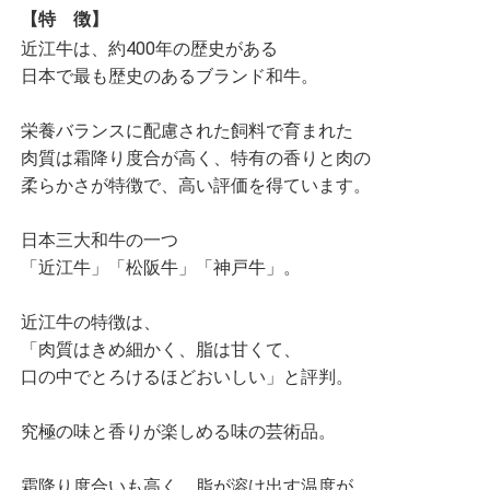
【特 徴】
近江牛は、約400年の歴史がある
日本で最も歴史のあるブランド和牛。
栄養バランスに配慮された飼料で育まれた
肉質は霜降り度合が高く、特有の香りと肉の
柔らかさが特徴で、高い評価を得ています。
日本三大和牛の一つ
「近江牛」「松阪牛」「神戸牛」。
近江牛の特徴は、
「肉質はきめ細かく、脂は甘くて、
口の中でとろけるほどおいしい」と評判。
究極の味と香りが楽しめる味の芸術品。
霜降り度合いも高く、脂が溶け出す温度が