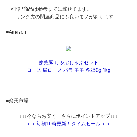
※下記商品は参考までに載せてます。
リンク先の関連商品にも良いモノがあります。
■Amazon
諫美豚 しゃぶしゃぶセット
ロース 肩ロース バラ モモ 各250g 1kg
■楽天市場
↓↓↓今ならお安く、さらにポイントアップ↓↓↓
＞＞毎朝10時更新！タイムセール＜＜