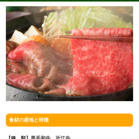
食材の産地と特徴
【種 類】黒毛和牛、近江牛