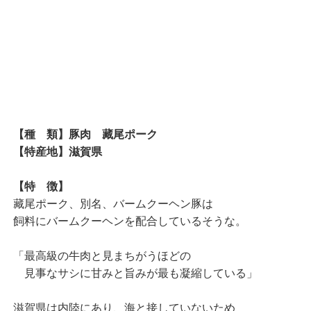
【種 類】豚肉 藏尾ポーク
【特産地】滋賀県
【特 徴】
藏尾ポーク、別名、バームクーヘン豚は
飼料にバームクーヘンを配合しているそうな。
「最高級の牛肉と見まちがうほどの
見事なサシに甘みと旨みが最も凝縮している」
滋賀県は内陸にあり、海と接していないため