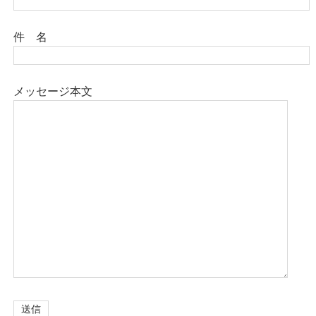
件 名
メッセージ本文