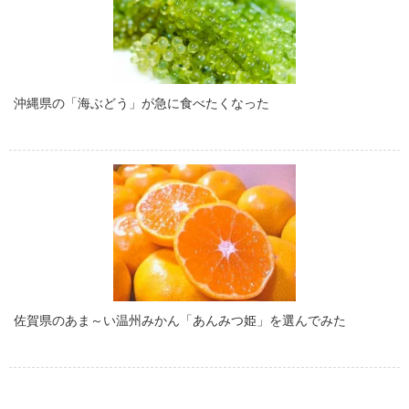
沖縄県の「海ぶどう」が急に食べたくなった
佐賀県のあま～い温州みかん「あんみつ姫」を選んでみた