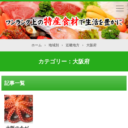
ホーム
›
地域別
›
近畿地方
›
大阪府
カテゴリー：大阪府
記事一覧