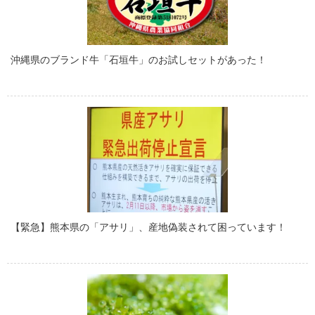
沖縄県のブランド牛「石垣牛」のお試しセットがあった！
【緊急】熊本県の「アサリ」、産地偽装されて困っています！