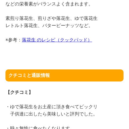
などの栄養素がバランスよく含まれます。
素煎り落花生、煎りざや落花生、ゆで落花生
レトルト落花生、バターピーナッツなど。
※参考：
落花生 のレシピ（クックパッド）
クチコミと通販情報
【クチコミ】
・ゆで落花生をお土産に頂き食べてビックリ
子供達に出したら美味しいと評判でした。
・時々無性に食べたくなります。