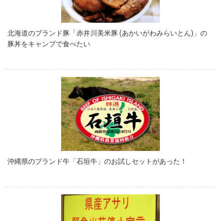
北海道のブランド豚「赤井川美米豚 (あかいがわみらいとん)」の
豚丼をキャンプで食べたい
沖縄県のブランド牛「石垣牛」のお試しセットがあった！