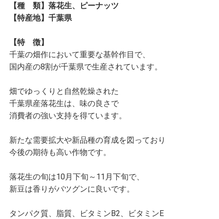
【種 類】落花生、ピーナッツ
【特産地】千葉県
【特 徴】
千葉の畑作において重要な基幹作目で、
国内産の8割が千葉県で生産されています。
畑でゆっくりと自然乾燥された
千葉県産落花生は、味の良さで
消費者の強い支持を得ています。
新たな需要拡大や新品種の育成を図っており
今後の期待も高い作物です。
落花生の旬は10月下旬～11月下旬で、
新豆は香りがバツグンに良いです。
タンパク質、脂質、ビタミンB2、ビタミンE