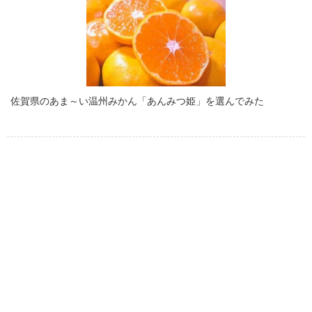
佐賀県のあま～い温州みかん「あんみつ姫」を選んでみた