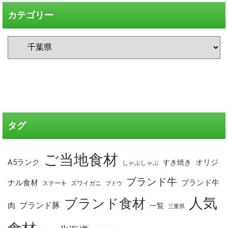
カテゴリー
タグ
ご当地食材
A5ランク
オリジ
すき焼き
しゃぶしゃぶ
ブランド牛
ナル食材
ブランド牛
ステーキ
ズワイガニ
ブドウ
人気
ブランド食材
ブランド豚
肉
一覧
三重県