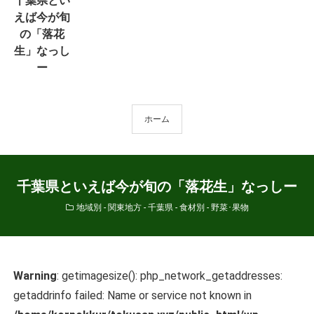
千葉県とい
えば今が旬
の「落花
生」なっし
ー
ホーム
千葉県といえば今が旬の「落花生」なっしー
地域別 - 関東地方 - 千葉県
-
食材別 - 野菜･果物
Warning
: getimagesize(): php_network_getaddresses:
getaddrinfo failed: Name or service not known in