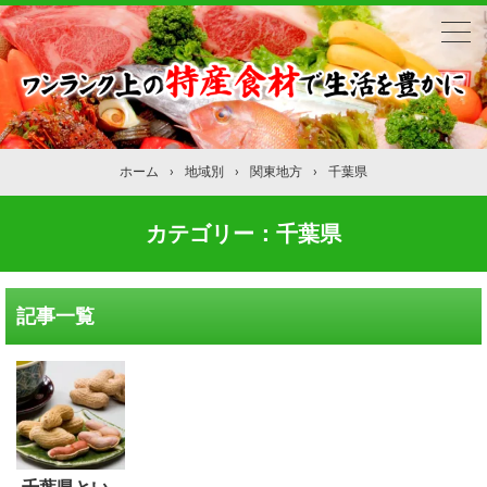
ホーム
›
地域別
›
関東地方
›
千葉県
カテゴリー：千葉県
記事一覧