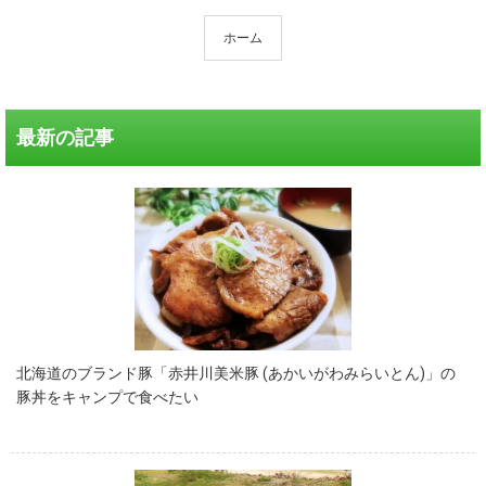
ホーム
最新の記事
北海道のブランド豚「赤井川美米豚 (あかいがわみらいとん)」の
豚丼をキャンプで食べたい