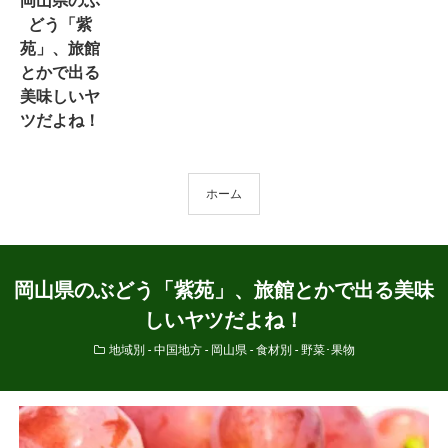
岡山県のぶ
どう「紫
苑」、旅館
とかで出る
美味しいヤ
ツだよね！
ホーム
岡山県のぶどう「紫苑」、旅館とかで出る美味
しいヤツだよね！
地域別 - 中国地方 - 岡山県
-
食材別 - 野菜･果物