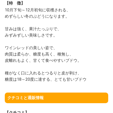
【特 徴】
10月下旬～12月初旬に収穫される、
めずらしい冬のぶどうになります。
甘みは強く、果汁たっぷりで、
みずみずしい美味しさです。
ワインレッドの美しい姿で、
肉質は柔らか、糖度も高く、種無し、
皮離れもよく、甘くて食べやすいブドウ。
種がなく口に入れるとつるりと皮が剥け、
糖度は18～20度に達する、とても甘いブドウ
クチコミと通販情報
【クチコミ】