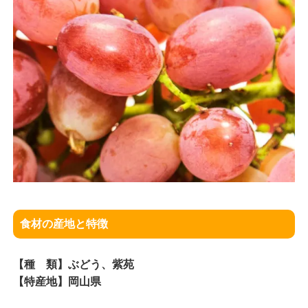
食材の産地と特徴
【種 類】ぶどう、紫苑
【特産地】岡山県