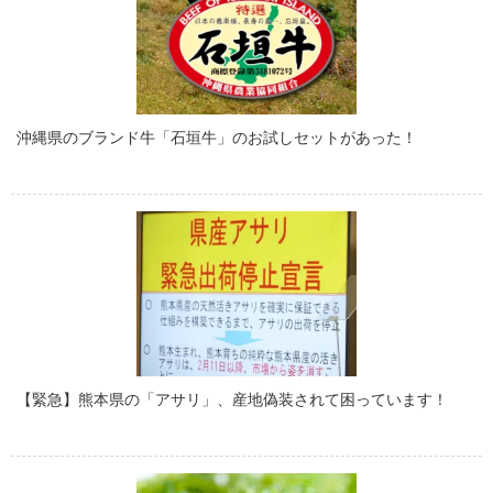
沖縄県のブランド牛「石垣牛」のお試しセットがあった！
【緊急】熊本県の「アサリ」、産地偽装されて困っています！