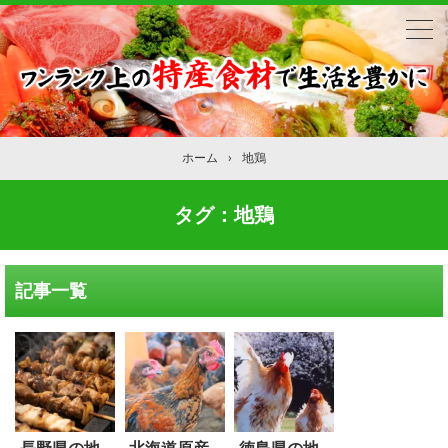
ホーム
›
地鶏
タグ：地鶏
記事一覧