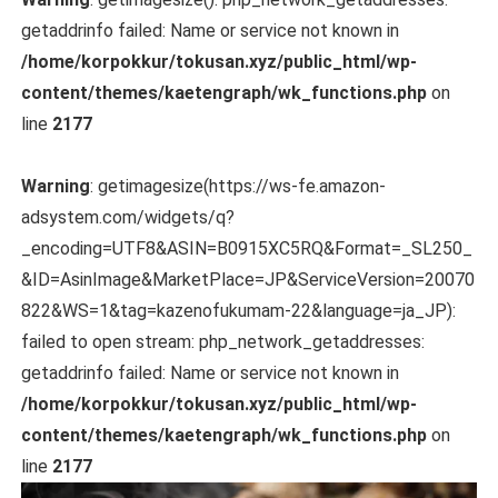
getaddrinfo failed: Name or service not known in
/home/korpokkur/tokusan.xyz/public_html/wp-
content/themes/kaetengraph/wk_functions.php
on
line
2177
Warning
: getimagesize(https://ws-fe.amazon-
adsystem.com/widgets/q?
_encoding=UTF8&ASIN=B0915XC5RQ&Format=_SL250_
&ID=AsinImage&MarketPlace=JP&ServiceVersion=20070
822&WS=1&tag=kazenofukumam-22&language=ja_JP):
failed to open stream: php_network_getaddresses:
getaddrinfo failed: Name or service not known in
/home/korpokkur/tokusan.xyz/public_html/wp-
content/themes/kaetengraph/wk_functions.php
on
line
2177