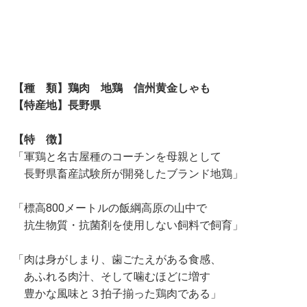
【種 類】鶏肉 地鶏 信州黄金しゃも
【特産地】長野県
【特 徴】
「軍鶏と名古屋種のコーチンを母親として
長野県畜産試験所が開発したブランド地鶏」
「標高800メートルの飯綱高原の山中で
抗生物質・抗菌剤を使用しない飼料で飼育」
「肉は身がしまり、歯ごたえがある食感、
あふれる肉汁、そして噛むほどに増す
豊かな風味と３拍子揃った鶏肉である」