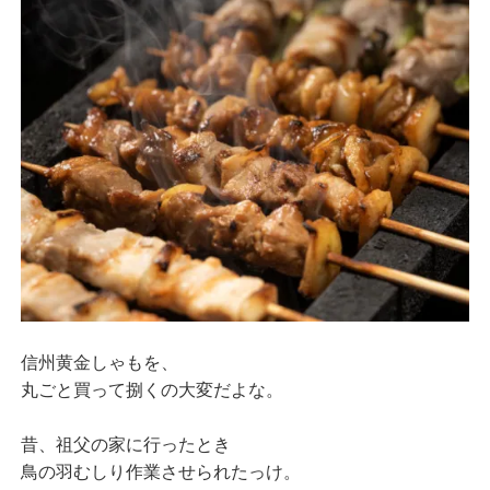
信州黄金しゃもを、
丸ごと買って捌くの大変だよな。
昔、祖父の家に行ったとき
鳥の羽むしり作業させられたっけ。