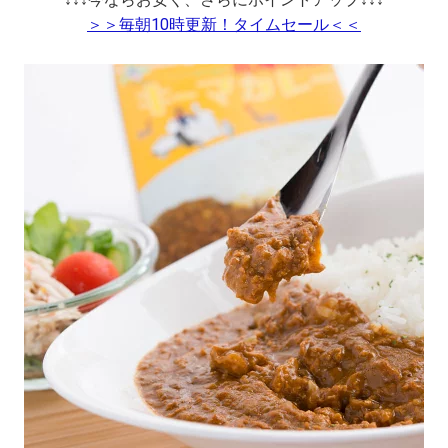
＞＞毎朝10時更新！タイムセール＜＜