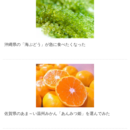
沖縄県の「海ぶどう」が急に食べたくなった
佐賀県のあま～い温州みかん「あんみつ姫」を選んでみた