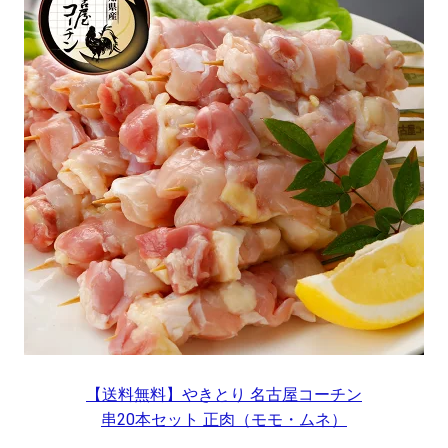
【送料無料】やきとり 名古屋コーチン
串20本セット 正肉（モモ・ムネ）