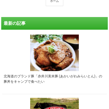
ホーム
最新の記事
北海道のブランド豚「赤井川美米豚 (あかいがわみらいとん)」の
豚丼をキャンプで食べたい