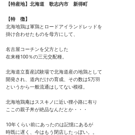
【特産地】北海道 歌志内市 新得町
【特 徴】
北海地鶏は軍鶏とロードアイランドレッドを
掛け合わせたものを母方にして、
名古屋コーチンを父方とした
在来種100％の三元交配種。
北海道立畜産試験場で北海道産の地鶏として
開発され、道内だけの育成、その数は5万羽
というから一般流通はしてない模様。
北海地鶏庵はススキノに近い狸小路に有り
ここの親子丼が絶品なんだとか・・・
10年くらい前にあったのは記憶にあるが
時既に遅く、今はもう閉店したっぽい。。