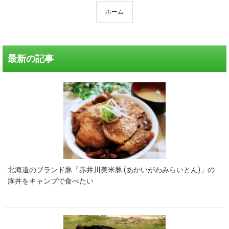
ホーム
最新の記事
北海道のブランド豚「赤井川美米豚 (あかいがわみらいとん)」の
豚丼をキャンプで食べたい