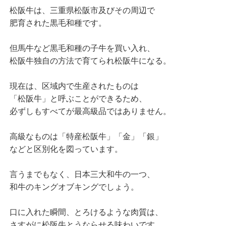
松阪牛は、三重県松阪市及びその周辺で
肥育された黒毛和種です。
但馬牛など黒毛和種の子牛を買い入れ、
松阪牛独自の方法で育てられ松阪牛になる。
現在は、区域内で生産されたものは
「松阪牛」と呼ぶことができるため、
必ずしもすべてが最高級品ではありません。
高級なものは「特産松阪牛」「金」「銀」
などと区別化を図っています。
言うまでもなく、日本三大和牛の一つ、
和牛のキングオブキングでしょう。
口に入れた瞬間、とろけるような肉質は、
さすがに松阪牛とうならせる味わいです。