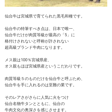
仙台牛は宮城県で育てられた黒毛和種です。
仙台牛の特筆すべき点は、日本で唯一、
仙台牛だけが肉質等級が最高の「5」に
格付けされないと呼称が許されない
超高級ブランド牛肉になります。
メス親は100％宮城県産、
オス親もほぼ宮城県産というこだわりです。
肉質等級５のものだけを仙台牛と呼ぶため、
仙台牛を手に入れるのは至難の業です。
そのレアさがさらに人気に火をつけ
仙台名物牛タンとともに、仙台の
牛肉文化の奥深さを感じさせます。