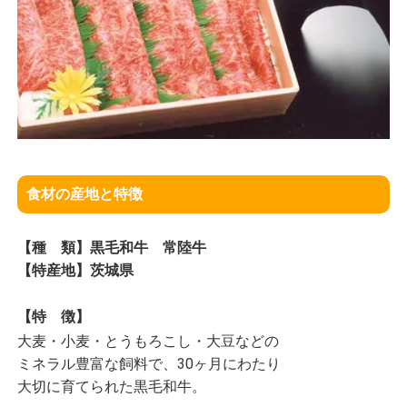
食材の産地と特徴
【種 類】黒毛和牛 常陸牛
【特産地】茨城県
【特 徴】
大麦・小麦・とうもろこし・大豆などの
ミネラル豊富な飼料で、30ヶ月にわたり
大切に育てられた黒毛和牛。