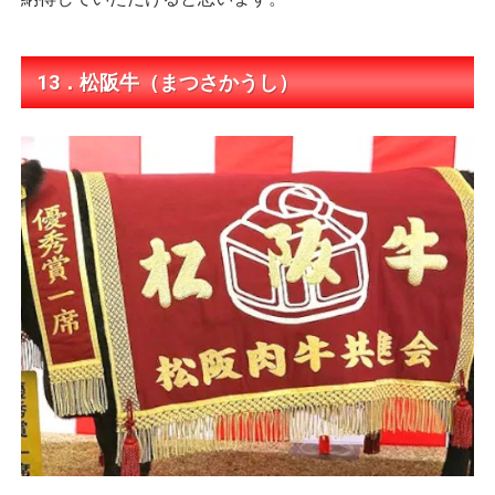
13．松阪牛（まつさかうし）