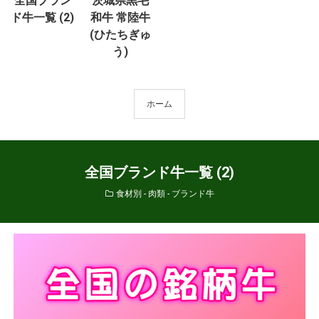
全国ブラン
茨城県黒毛
ド牛一覧 (2)
和牛 常陸牛
(ひたちぎゅ
う)
ホーム
全国ブランド牛一覧 (2)
食材別 - 肉類 - ブランド牛