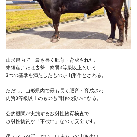
山形県内で、最も長く肥育・育成された、
未経産または去勢、肉質4等級以上という
3つの基準を満たしたものが山形牛とされる。
ただし、山形県内で最も長く肥育・育成され
肉質3等級以上のものも同様の扱いになる。
公的機関が実施する放射性物質検査で
放射性物質が「不検出」なので安全です。
柔らかい肉質、おいしい味わいの山形牛は