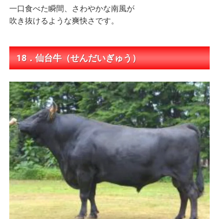
一口食べた瞬間、さわやかな南風が
吹き抜けるような爽快さです。
18．仙台牛（せんだいぎゅう）