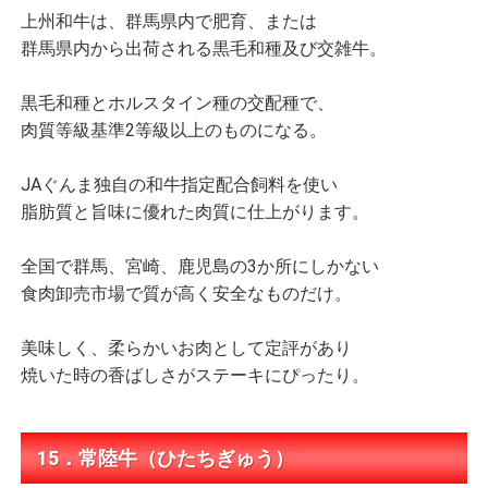
上州和牛は、群馬県内で肥育、または
群馬県内から出荷される黒毛和種及び交雑牛。
黒毛和種とホルスタイン種の交配種で、
肉質等級基準2等級以上のものになる。
JAぐんま独自の和牛指定配合飼料を使い
脂肪質と旨味に優れた肉質に仕上がります。
全国で群馬、宮崎、鹿児島の3か所にしかない
食肉卸売市場で質が高く安全なものだけ。
美味しく、柔らかいお肉として定評があり
焼いた時の香ばしさがステーキにぴったり。
15．常陸牛（ひたちぎゅう）