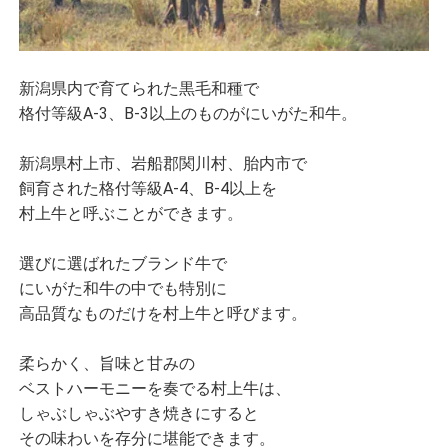
新潟県内で育てられた黒毛和種で
格付等級A-3、B-3以上のものがにいがた和牛。
新潟県村上市、岩船郡関川村、胎内市で
飼育された格付等級A-4、B-4以上を
村上牛と呼ぶことができます。
選びに選ばれたブランド牛で
にいがた和牛の中でも特別に
高品質なものだけを村上牛と呼びます。
柔らかく、旨味と甘みの
ベストハーモニーを奏でる村上牛は、
しゃぶしゃぶやすき焼きにすると
その味わいを存分に堪能できます。