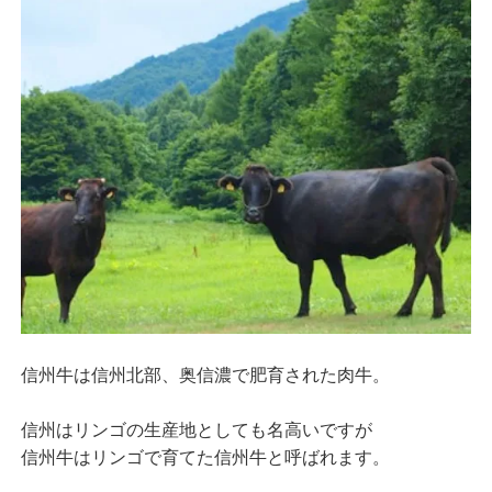
信州牛は信州北部、奥信濃で肥育された肉牛。
信州はリンゴの生産地としても名高いですが
信州牛はリンゴで育てた信州牛と呼ばれます。