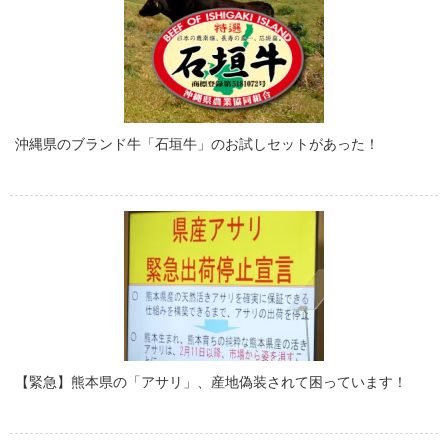
沖縄県のブランド牛「石垣牛」のお試しセットがあった！
【緊急】熊本県の「アサリ」、産地偽装されて困っています！