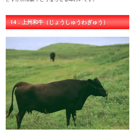
14．上州和牛（じょうしゅうわぎゅう）