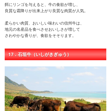
餌にリンゴを与えると、牛の食欲が増し、
良質な霜降りが出来上がり良質な肉質が人気。
柔らかい肉質、おいしい味わいの信州牛は、
地元の名産品を食べさせおいしさが増して
さわやかな香りが、食欲をそそります。
17．石垣牛（いしがきぎゅう）