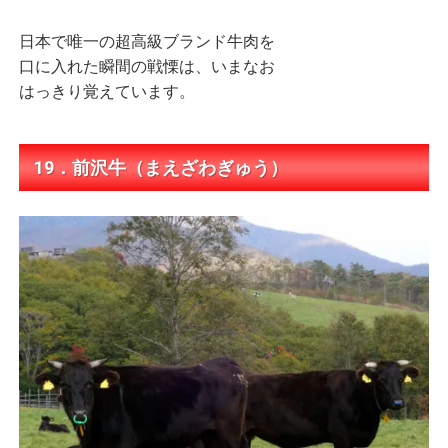
日本で唯一の超高級ブランド牛肉を
口に入れた瞬間の戦慄は、いまなお
はっきり覚えています。
19．前沢牛（まえざわぎゅう）