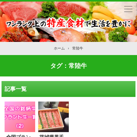
ホーム
›
常陸牛
タグ：常陸牛
記事一覧