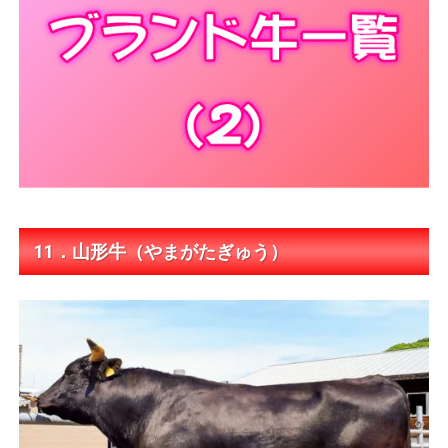
11．山形牛（やまがたぎゅう）