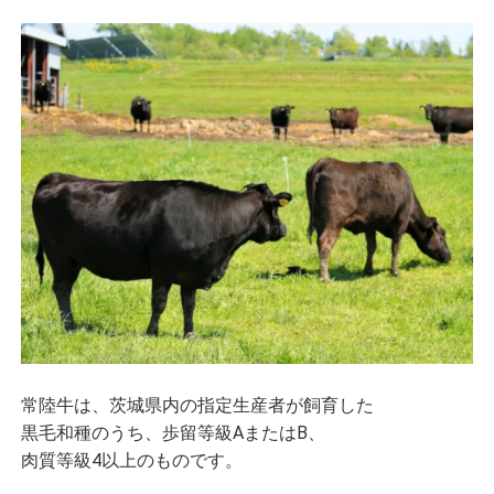
常陸牛は、茨城県内の指定生産者が飼育した
黒毛和種のうち、歩留等級AまたはB、
肉質等級4以上のものです。