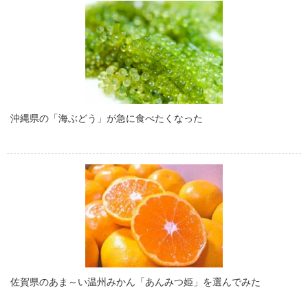
沖縄県の「海ぶどう」が急に食べたくなった
佐賀県のあま～い温州みかん「あんみつ姫」を選んでみた