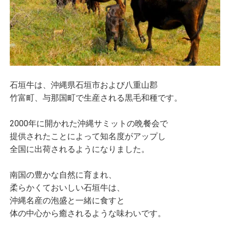
石垣牛は、沖縄県石垣市および八重山郡
竹富町、与那国町で生産される黒毛和種です。
2000年に開かれた沖縄サミットの晩餐会で
提供されたことによって知名度がアップし
全国に出荷されるようになりました。
南国の豊かな自然に育まれ、
柔らかくておいしい石垣牛は、
沖縄名産の泡盛と一緒に食すと
体の中心から癒されるような味わいです。