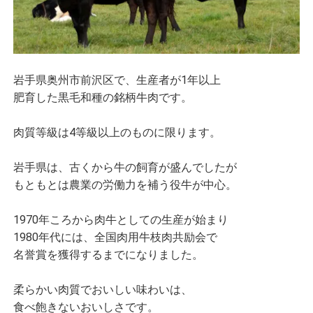
岩手県奥州市前沢区で、生産者が1年以上
肥育した黒毛和種の銘柄牛肉です。
肉質等級は4等級以上のものに限ります。
岩手県は、古くから牛の飼育が盛んでしたが
もともとは農業の労働力を補う役牛が中心。
1970年ころから肉牛としての生産が始まり
1980年代には、全国肉用牛枝肉共励会で
名誉賞を獲得するまでになりました。
柔らかい肉質でおいしい味わいは、
食べ飽きないおいしさです。