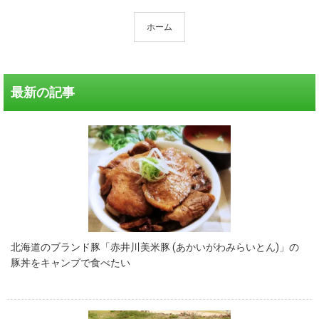
ホーム
最新の記事
北海道のブランド豚「赤井川美米豚 (あかいがわみらいとん)」の
豚丼をキャンプで食べたい