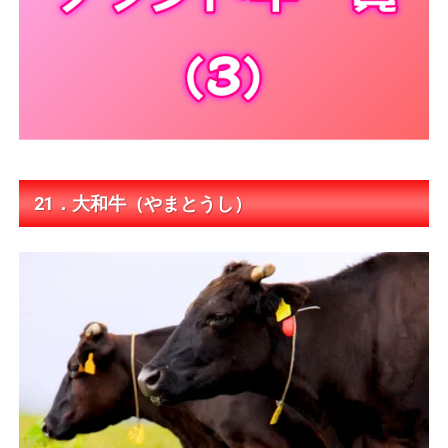
21．大和牛（やまとうし）