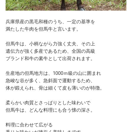
兵庫県産の黒毛和種のうち、一定の基準を
満たした牛肉を但馬牛と言います。
但馬牛は、小柄ながら力強く丈夫、その上
遺伝力が強く多産であるため、全国の高級
ブランド和牛の素牛として出荷されます。
生産地の但馬地方は、1000ｍ級の山に囲まれ
急峻な谷が多く、急斜面で運動するため、
体が鍛えられ、骨は細くて皮も薄いのが特徴。
柔らかい肉質とさっぱりとした味わいで
但馬牛は、どんな料理にも合う懐の深さ。
料理に合わせて広がる