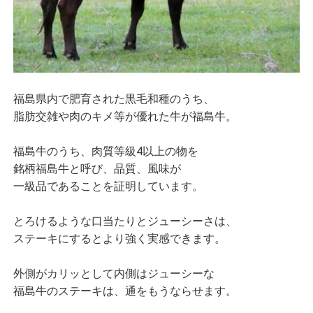
福島県内で肥育された黒毛和種のうち、
脂肪交雑や肉のキメ等が優れた牛が福島牛。
福島牛のうち、肉質等級4以上の物を
銘柄福島牛と呼び、品質、風味が
一級品であることを証明しています。
とろけるような口当たりとジューシーさは、
ステーキにするとより強く実感できます。
外側がカリッとして内側はジューシーな
福島牛のステーキは、通をもうならせます。