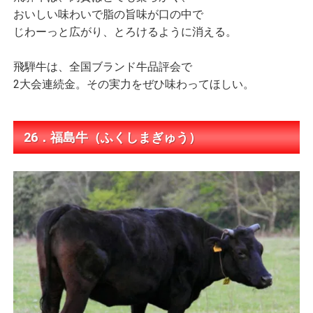
おいしい味わいで脂の旨味が口の中で
じわーっと広がり、とろけるように消える。
飛騨牛は、全国ブランド牛品評会で
2大会連続金。その実力をぜひ味わってほしい。
26．福島牛（ふくしまぎゅう）