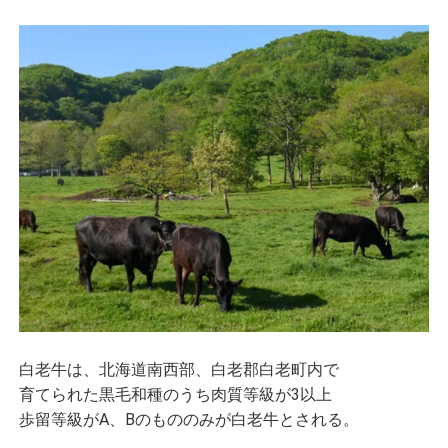
白老牛は、北海道南西部、白老郡白老町内で
育てられた黒毛和種のうち肉質等級が3以上
歩留等級がA、Bのもののみが白老牛とされる。