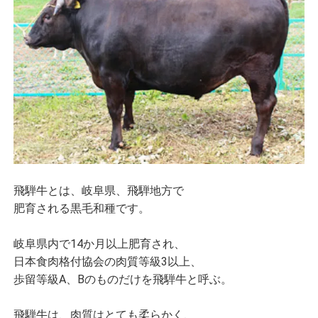
飛騨牛とは、岐阜県、飛騨地方で
肥育される黒毛和種です。
岐阜県内で14か月以上肥育され、
日本食肉格付協会の肉質等級3以上、
歩留等級A、Bのものだけを飛騨牛と呼ぶ。
飛騨牛は、肉質はとても柔らかく、