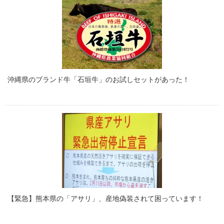
沖縄県のブランド牛「石垣牛」のお試しセットがあった！
【緊急】熊本県の「アサリ」、産地偽装されて困っています！