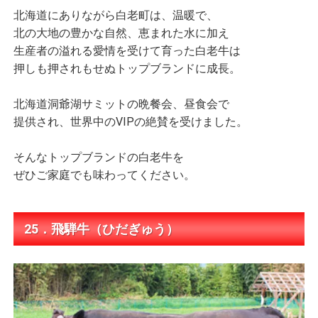
北海道にありながら白老町は、温暖で、
北の大地の豊かな自然、恵まれた水に加え
生産者の溢れる愛情を受けて育った白老牛は
押しも押されもせぬトップブランドに成長。
北海道洞爺湖サミットの晩餐会、昼食会で
提供され、世界中のVIPの絶賛を受けました。
そんなトップブランドの白老牛を
ぜひご家庭でも味わってください。
25．飛騨牛（ひだぎゅう）