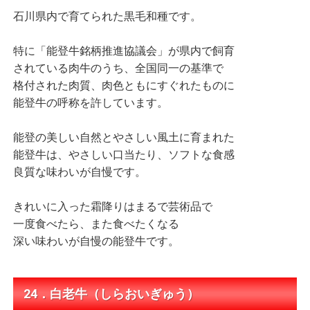
石川県内で育てられた黒毛和種です。
特に「能登牛銘柄推進協議会」が県内で飼育
されている肉牛のうち、全国同一の基準で
格付された肉質、肉色ともにすぐれたものに
能登牛の呼称を許しています。
能登の美しい自然とやさしい風土に育まれた
能登牛は、やさしい口当たり、ソフトな食感
良質な味わいが自慢です。
きれいに入った霜降りはまるで芸術品で
一度食べたら、また食べたくなる
深い味わいが自慢の能登牛です。
24．白老牛（しらおいぎゅう）