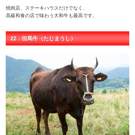
焼肉店、ステーキハウスだけでなく、
高級和食の店で味わう大和牛も最高です。
22．但馬牛（たじまうし）