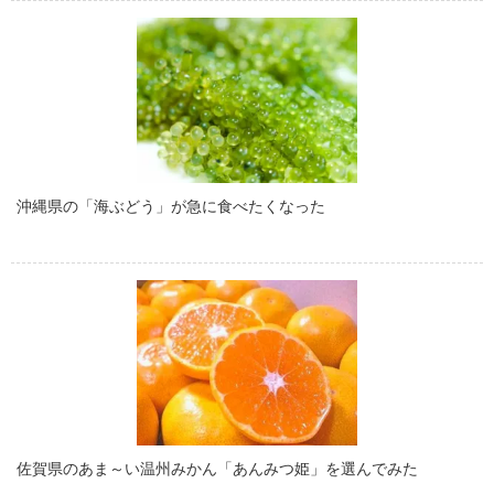
沖縄県の「海ぶどう」が急に食べたくなった
佐賀県のあま～い温州みかん「あんみつ姫」を選んでみた