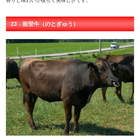
香りと味わいが後引く美味しさです。
23．能登牛（のとぎゅう）