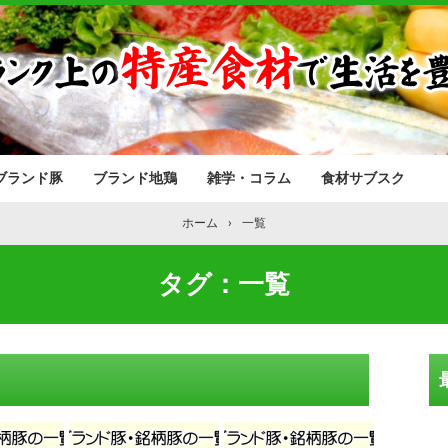
ブランド豚
ブランド地鶏
雑学・コラム
食材サブスク
ホーム
›
一覧
タグ：一覧