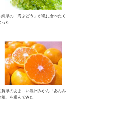
沖縄県の「海ぶどう」が急に食べたく
なった
佐賀県のあま～い温州みかん「あんみ
つ姫」を選んでみた