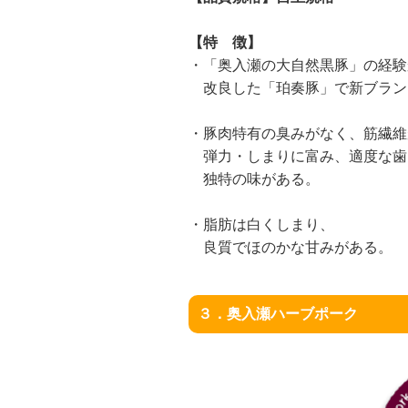
【特 徴】
・「奥入瀬の大自然黒豚」の経験
改良した「珀奏豚」で新ブラン
・豚肉特有の臭みがなく、筋繊維
弾力・しまりに富み、適度な歯
独特の味がある。
・脂肪は白くしまり、
良質でほのかな甘みがある。
３．奥入瀬ハーブポーク