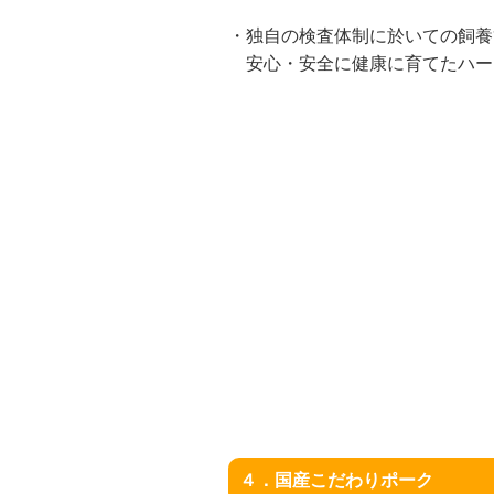
・独自の検査体制に於いての飼養
安心・安全に健康に育てたハー
４．国産こだわりポーク