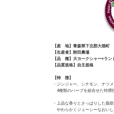
【産 地】青森県下北郡大畑町
【生産者】附田農場
【品 種】大ヨークシャー×ラン
【品質規格】自主規格
【特 徴】
・ジンジャー、シナモン、ナツメ
4種類のハーブを組合せた特撰
・上品な香りとさっぱりした脂肪
やわらかくジューシーなおいし