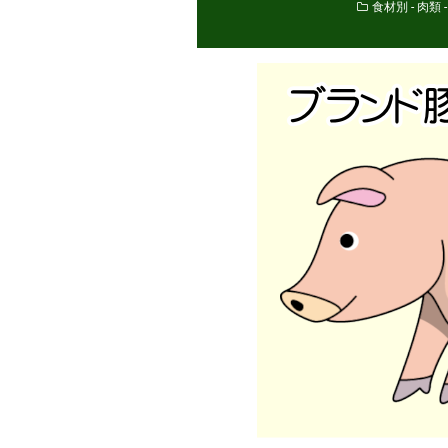
食材別 - 肉類