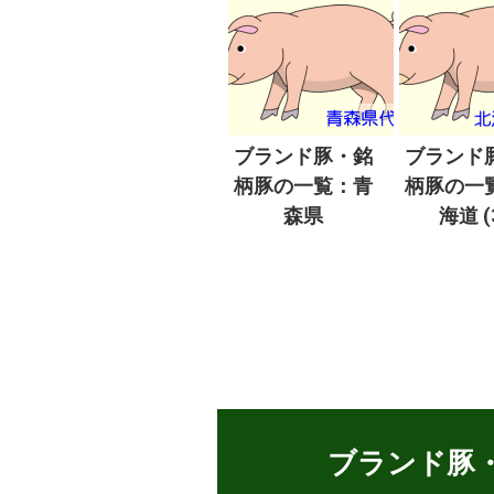
ブランド豚・銘
ブランド
柄豚の一覧：青
柄豚の一
森県
海道 (
ブランド豚