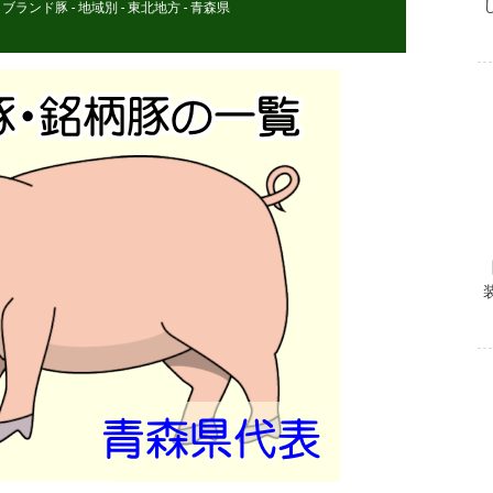
 - ブランド豚
-
地域別 - 東北地方 - 青森県