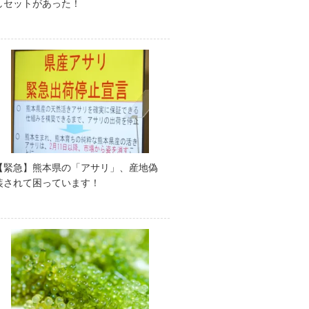
しセットがあった！
【緊急】熊本県の「アサリ」、産地偽
装されて困っています！