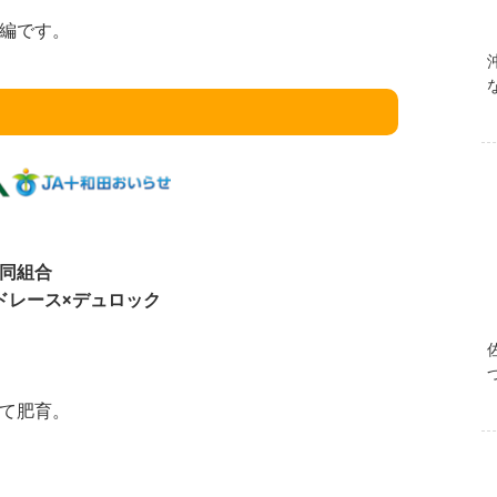
編です。
同組合
ドレース×デュロック
て肥育。