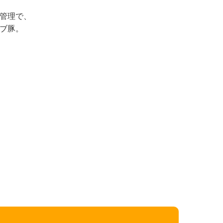
管理で、
ブ豚。