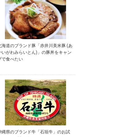
北海道のブランド豚「赤井川美米豚 (あ
かいがわみらいとん)」の豚丼をキャン
プで食べたい
沖縄県のブランド牛「石垣牛」のお試