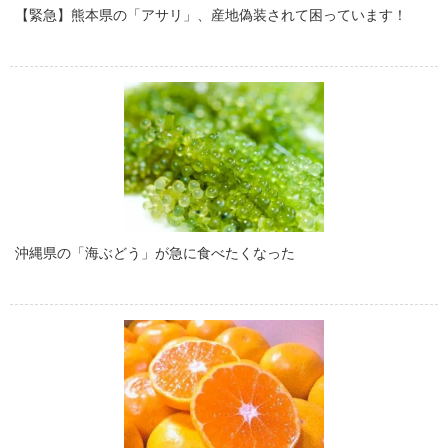
【緊急】熊本県の「アサリ」、産地偽装されて困っています！
沖縄県の「海ぶどう」が急に食べたくなった