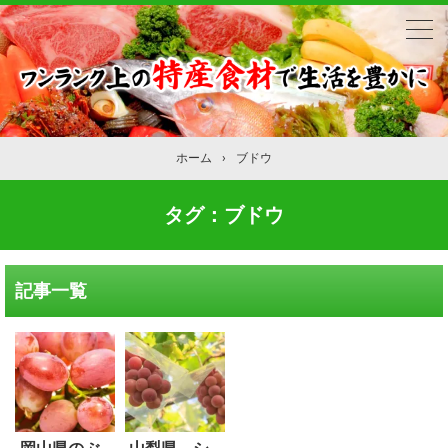
ホーム
›
ブドウ
タグ：ブドウ
記事一覧