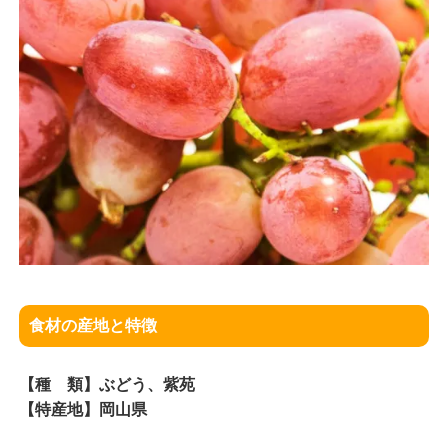
食材の産地と特徴
【種 類】ぶどう、紫苑
【特産地】岡山県