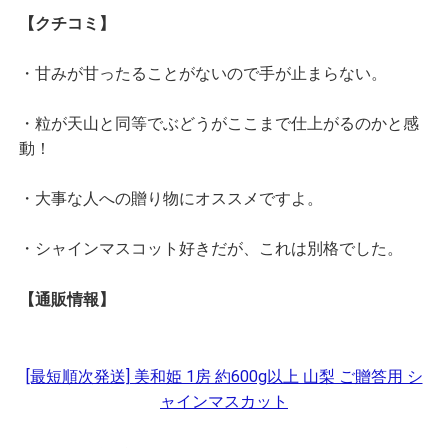
【クチコミ】
・甘みが甘ったることがないので手が止まらない。
・粒が天山と同等でぶどうがここまで仕上がるのかと感
動！
・大事な人への贈り物にオススメですよ。
・シャインマスコット好きだが、これは別格でした。
【通販情報】
[最短順次発送] 美和姫 1房 約600g以上 山梨 ご贈答用 シ
ャインマスカット