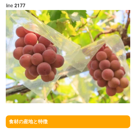
line
2177
食材の産地と特徴