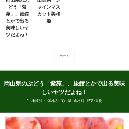
岡山県のぶ
山梨県 シ
どう「紫
ャインマス
苑」、旅館
カット美和
とかで出る
姫
美味しいヤ
ツだよね！
ホーム
岡山県のぶどう「紫苑」、旅館とかで出る美味
しいヤツだよね！
地域別 - 中国地方 - 岡山県
-
食材別 - 野菜･果物