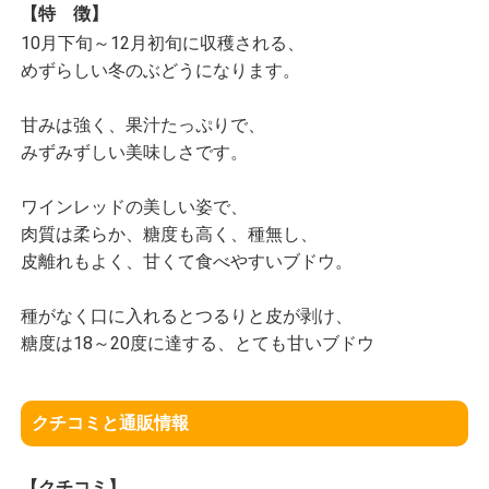
【特 徴】
10月下旬～12月初旬に収穫される、
めずらしい冬のぶどうになります。
甘みは強く、果汁たっぷりで、
みずみずしい美味しさです。
ワインレッドの美しい姿で、
肉質は柔らか、糖度も高く、種無し、
皮離れもよく、甘くて食べやすいブドウ。
種がなく口に入れるとつるりと皮が剥け、
糖度は18～20度に達する、とても甘いブドウ
クチコミと通販情報
【クチコミ】