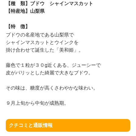
【種 類】ブドウ シャインマスカット
【特産地】山梨県
【特 徴】
ブドウの名産地である山梨県で
シャインマスカットとウインクを
掛け合わせて誕生した「美和姫」。
藤色で１粒が３０g近くある、ジューシーで
皮がパリッとした綺麗で大きなブドウ。
その味は、糖度が高くさわやかな味わい。
９月上旬から中旬が成熟期。
クチコミと通販情報