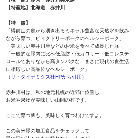
【特産地】北海道 赤井川
【特 徴】
「樽前山の麓から湧き出るミネラル豊富な天然水を飲み
ながら育つ、ビィクトリーポークのヘルシーポーク」
「美味しい赤井川産などのお米を食べて成長した豚」
「一般的な豚肉に比べ低脂肪・低カロリー・低コレステ
ロールでありながら高タンパクな、まさに現代の食生活
に相応しい高品位なヘルシーポーク」
（
リ・ダイナミクス社HPから引用
）
赤井川村は、私の地元札幌の近郊に位置し
お米や果物が美味しい山間の村です。
ここで育つ豚も、美味しく育つわけですよ。
この美米豚の加工食品をチェックして