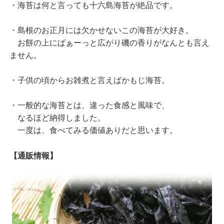
・海苔は何と言っても十六島海苔が絶品です。
・島根のお正月には欠かせないこの海苔が大好き。
お餅の上にぱぁーっと広がり磯の香りがなんとも言え
ません。
・子供の頃からお雑煮と言えばかもじ海苔。
・一般的な海苔とは、違った食感と風味で、
なるほど納得しました。
一度は、食べてみる価値ありだと思います。
【通販情報】