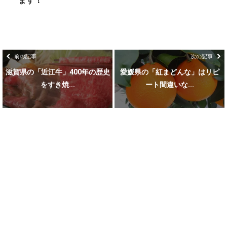
ます！
前の記事
次の記事
滋賀県の「近江牛」400年の歴史
愛媛県の「紅まどんな」はリピ
をすき焼...
ート間違いな...
ホーム
お問い合わせ
プライバシーポリシー