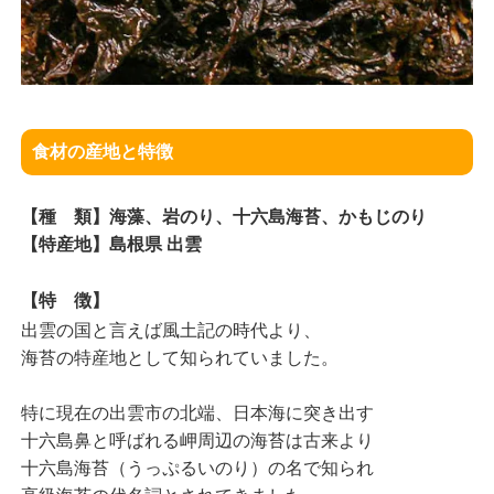
食材の産地と特徴
【種 類】海藻、岩のり、十六島海苔、かもじのり
【特産地】島根県 出雲
【特 徴】
出雲の国と言えば風土記の時代より、
海苔の特産地として知られていました。
特に現在の出雲市の北端、日本海に突き出す
十六島鼻と呼ばれる岬周辺の海苔は古来より
十六島海苔（うっぷるいのり）の名で知られ