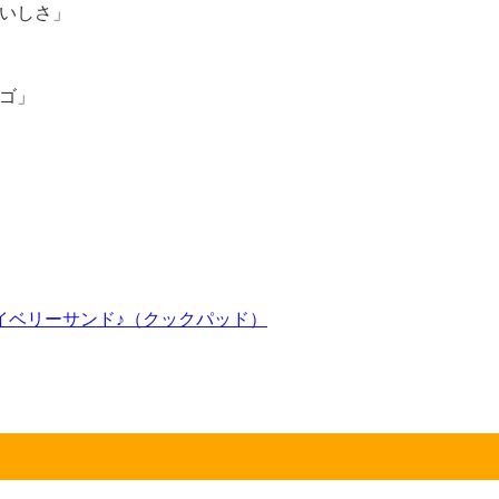
いしさ」
ゴ」
イベリーサンド♪（クックパッド）