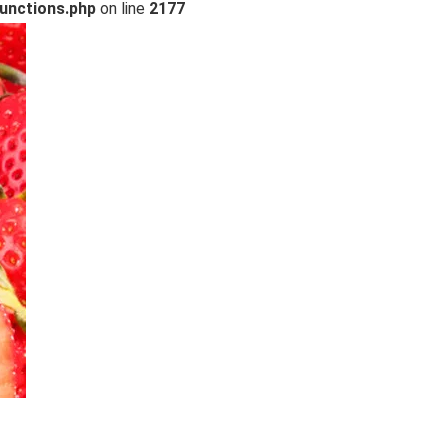
unctions.php
on line
2177