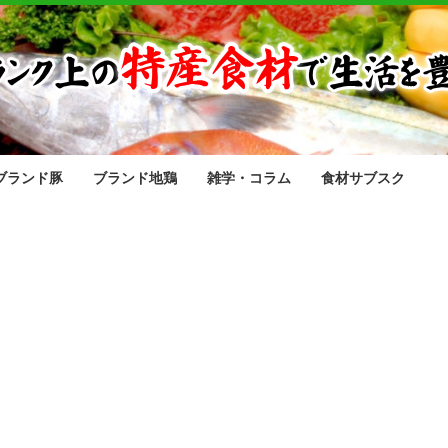
ブランド豚
ブランド地鶏
雑学・コラム
食材サブスク