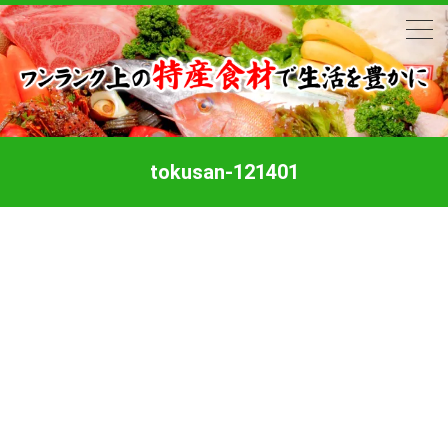
tokusan-121401