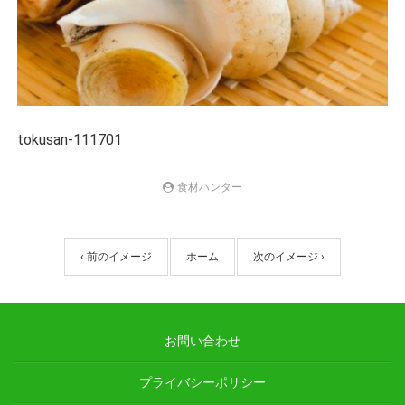
tokusan-111701
食材ハンター
‹ 前のイメージ
ホーム
次のイメージ ›
お問い合わせ
プライバシーポリシー