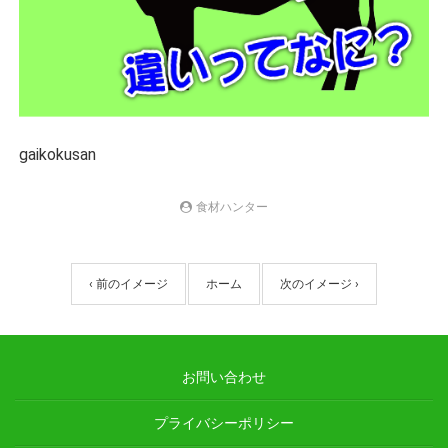
gaikokusan
食材ハンター
‹ 前のイメージ
ホーム
次のイメージ ›
お問い合わせ
プライバシーポリシー