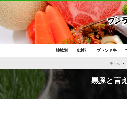
地域別
食材別
ブランド牛
北海道
東北地方
関東地方
中部地方
近畿地方
中国地方
四国地方
九州地方
肉類
野菜･果物
魚介類
青森県
岩手県
秋田県
宮城県
山形県
福島県
茨城県
栃木県
群馬県
埼玉県
千葉県
東京都
神奈川県
山梨県
長野県
新潟県
富山県
石川県
福井県
静岡県
愛知県
岐阜県
三重県
滋賀県
京都府
大阪府
兵庫県
奈良県
和歌山県
鳥取県
島根県
岡山県
広島県
山口県
香川県
愛媛県
徳島県
高知県
福岡県
佐賀県
長崎県
熊本県
大分県
宮崎県
鹿児島県
沖縄県
ホーム
›
黒豚と言