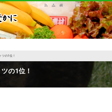
トツの1位！
ツの1位！