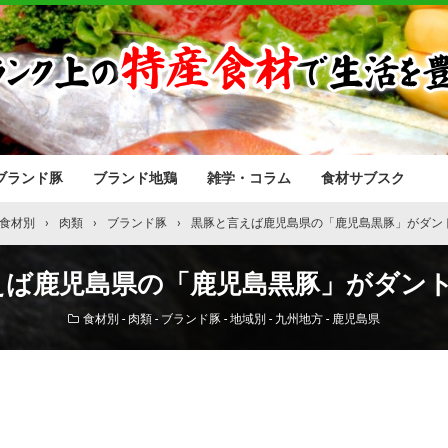
ブランド豚
ブランド地鶏
雑学・コラム
食材サブスク
食材別
›
肉類
›
ブランド豚
›
黒豚と言えば鹿児島県の「鹿児島黒豚」がダン
えば鹿児島県の「鹿児島黒豚」がダント
食材別 - 肉類 - ブランド豚
-
地域別 - 九州地方 - 鹿児島県