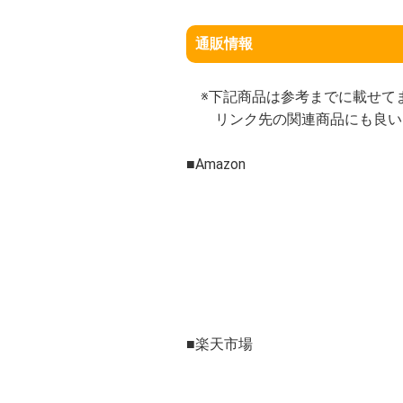
通販情報
※下記商品は参考までに載せて
リンク先の関連商品にも良い
■Amazon
■楽天市場