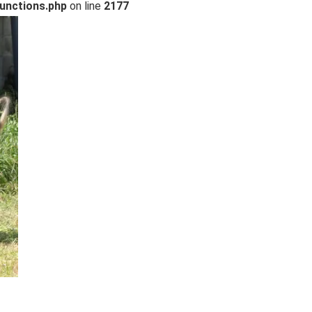
unctions.php
on line
2177