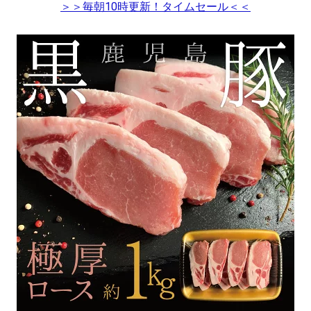
＞＞毎朝10時更新！タイムセール＜＜