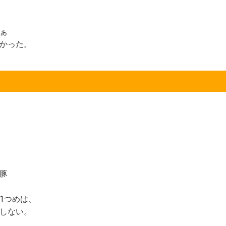
ぁ
かった。
豚
1つめは、
しない。