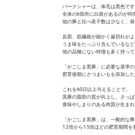
バークシャーは、体毛は黒色です
全体の6箇所に白斑があるのが特
他の豚と比べ産子数は少なく、発
反面、筋繊維が細かく歯切れがよ
うま味をたっぷり含んでいるなど
他の品種にない特徴も多く持って
「かごしま黒豚」に必要な基準の
肥育後期にさつまいもを添加した
これを60日以上与えることで、
黒豚の脂肪の質が向上し、さっぱ
食味やしまりのある肉質が生まれ
「かごしま黒豚」は、一般的な豚
1.2倍から1.5倍ほどの肥育期間