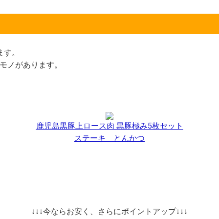
ます。
モノがあります。
鹿児島黒豚上ロース肉 黒豚極み5枚セット
ステーキ とんかつ
↓↓↓今ならお安く、さらにポイントアップ↓↓↓