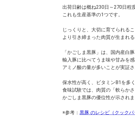
出荷日齢は概ね230日～270日程
これも生産基準の1つです。
じっくりと、大切に育てられるこ
より引き締まった肉質が生まれる
「かごしま黒豚」は、国内産白豚
輸入豚に比べてうま味や甘みを感
アミノ酸の量が多いことが実証さ
保水性が高く、ビタミンB1を多
食味試験では、肉質の「軟らかさ
かごしま黒豚の優位性が示されま
※参考：
黒豚 のレシピ（クックパ