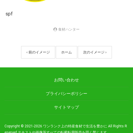
spf
食材ハンター
‹ 前のイメージ
ホーム
次のイメージ ›
お問い合わせ
プライバシーポリシー
サイトマップ
Copyright © 2021-2026
ワンランク上の特産食材で生活を豊かに
All Rights R
eserved.
テキストや画像等すべての転載転用販売を固く禁じます