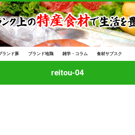
ブランド豚
ブランド地鶏
雑学・コラム
食材サブスク
reitou-04