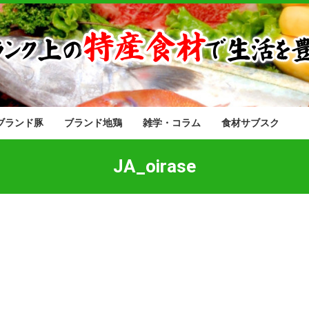
ブランド豚
ブランド地鶏
雑学・コラム
食材サブスク
JA_oirase