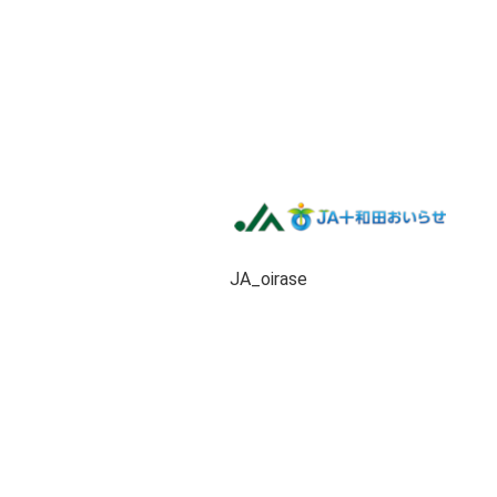
JA_oirase