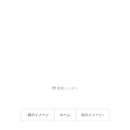
食材ハンター
‹ 前のイメージ
ホーム
次のイメージ ›