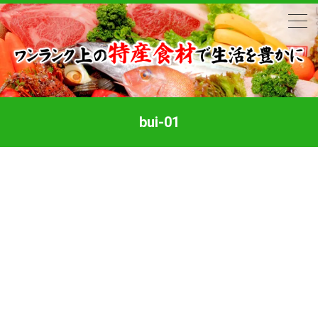
bui-01