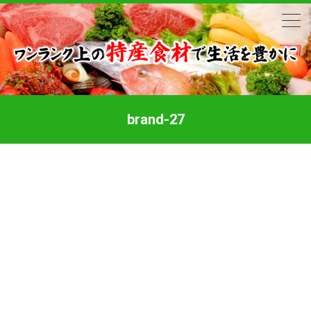
brand-27