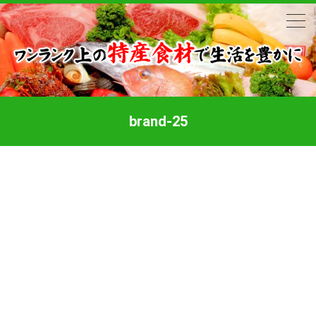
brand-25