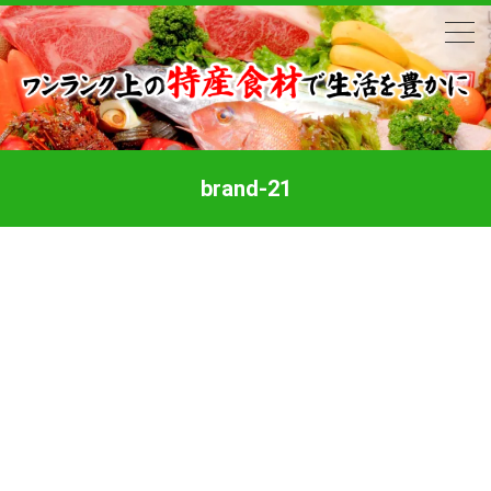
brand-21