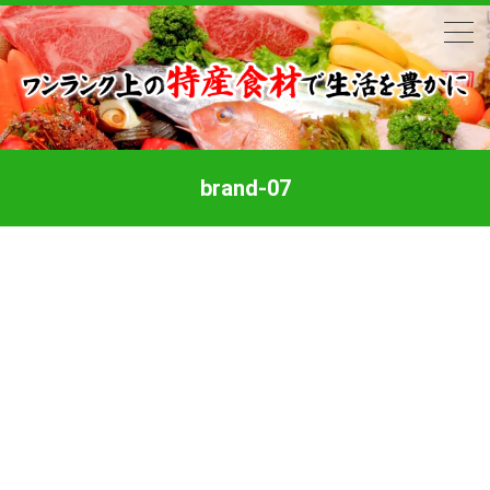
brand-07