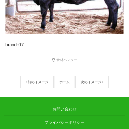
brand-07
食材ハンター
‹ 前のイメージ
ホーム
次のイメージ ›
お問い合わせ
プライバシーポリシー